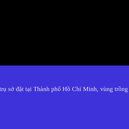
rụ sở đặt tại Thành phố Hồ Chí Minh, vùng trồng