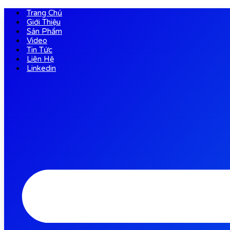
Trang Chủ
Giới Thiệu
Sản Phẩm
Video
Tin Tức
Liên Hệ
Linkedin