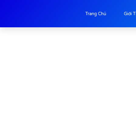
Sản Phẩm
Trang Chủ
Giới 