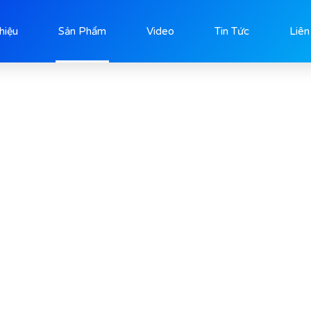
Thiệu
Sản Phẩm
Video
Tin Tức
Liên